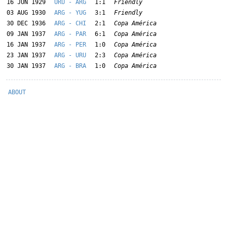
16 JUN 1929
URU - ARG
1:1
Friendly
03 AUG 1930
ARG - YUG
3:1
Friendly
30 DEC 1936
ARG - CHI
2:1
Copa América
09 JAN 1937
ARG - PAR
6:1
Copa América
16 JAN 1937
ARG - PER
1:0
Copa América
23 JAN 1937
ARG - URU
2:3
Copa América
30 JAN 1937
ARG - BRA
1:0
Copa América
ABOUT