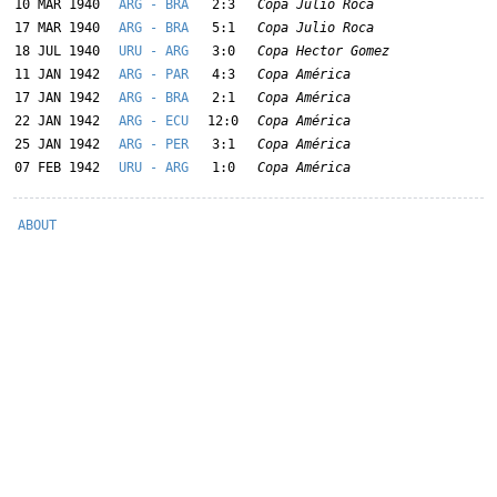
10 MAR 1940
ARG - BRA
2:3
Copa Julio Roca
17 MAR 1940
ARG - BRA
5:1
Copa Julio Roca
18 JUL 1940
URU - ARG
3:0
Copa Hector Gomez
11 JAN 1942
ARG - PAR
4:3
Copa América
17 JAN 1942
ARG - BRA
2:1
Copa América
22 JAN 1942
ARG - ECU
12:0
Copa América
25 JAN 1942
ARG - PER
3:1
Copa América
07 FEB 1942
URU - ARG
1:0
Copa América
ABOUT