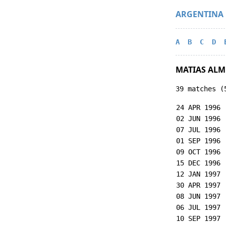
ARGENTINA
A
B
C
D
MATIAS AL
39 matches (
24 APR 1996
02 JUN 1996
07 JUL 1996
01 SEP 1996
09 OCT 1996
15 DEC 1996
12 JAN 1997
30 APR 1997
08 JUN 1997
06 JUL 1997
10 SEP 1997