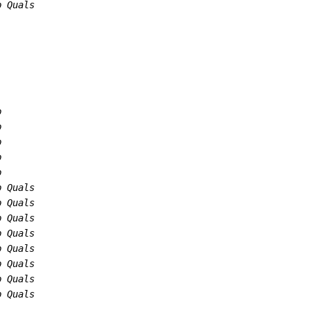
p Quals
p
p
p
p
p
p Quals
p Quals
p Quals
p Quals
p Quals
p Quals
p Quals
p Quals