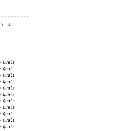
Y
Z
p Quals
p Quals
p Quals
p Quals
p Quals
p Quals
p Quals
p Quals
p Quals
p Quals
p Quals